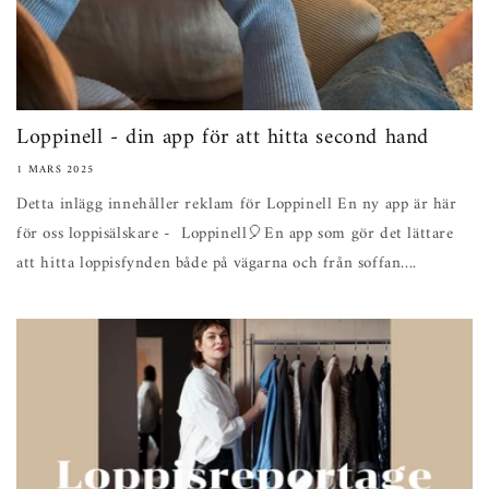
Loppinell - din app för att hitta second hand
1 MARS 2025
Detta inlägg innehåller reklam för Loppinell En ny app är här
för oss loppisälskare - Loppinell🎈En app som gör det lättare
att hitta loppisfynden både på vägarna och från soffan....