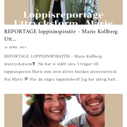
REPORTAGE loppisinspiratör - Marie Kollberg
Utt...
26 APRIL 2023
REPORTAGE LOPPISINSPIRATÖR - Marie Kollberg
@uttrycksform❣️ Nu har vi ställt våra 5 frågor till
loppisexperten Marie som även driver butiken @retrouttryck
Hej Marie 💬 Har du några loppisledord? Jag har aldrig haft...