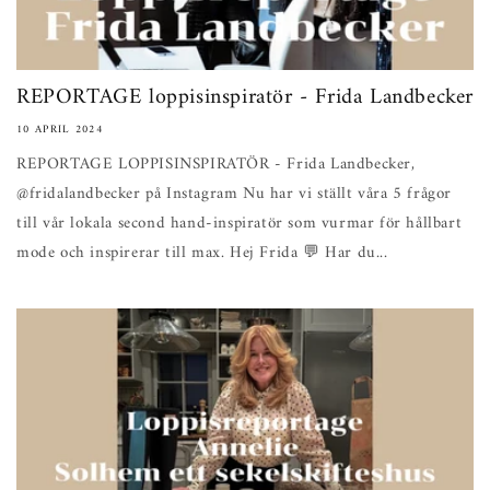
REPORTAGE loppisinspiratör - Frida Landbecker
10 APRIL 2024
REPORTAGE LOPPISINSPIRATÖR - Frida Landbecker,
@fridalandbecker på Instagram Nu har vi ställt våra 5 frågor
till vår lokala second hand-inspiratör som vurmar för hållbart
mode och inspirerar till max. Hej Frida 💬 Har du...