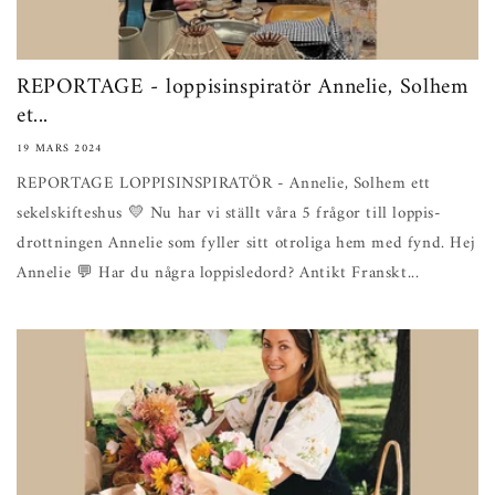
REPORTAGE - loppisinspiratör Annelie, Solhem
et...
19 MARS 2024
REPORTAGE LOPPISINSPIRATÖR - Annelie, Solhem ett
sekelskifteshus 💛 Nu har vi ställt våra 5 frågor till loppis-
drottningen Annelie som fyller sitt otroliga hem med fynd. Hej
Annelie 💬 Har du några loppisledord? Antikt Franskt...