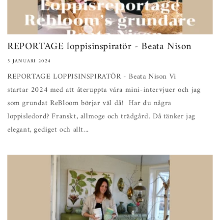
REPORTAGE loppisinspiratör - Beata Nison
5 JANUARI 2024
REPORTAGE LOPPISINSPIRATÖR - Beata Nison Vi
startar 2024 med att återuppta våra mini-intervjuer och jag
som grundat ReBloom börjar väl då! Har du några
loppisledord? Franskt, allmoge och trädgård. Då tänker jag
elegant, gediget och allt...