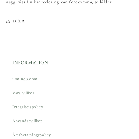
nagg, viss fin krackelering kan förekomma, se bilder.
DELA
INFORMATION
Om ReBloom
Våra villkor
Integritetspolicy
Användarvillkor
Återbetalningspolicy