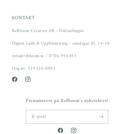
KONTAKT
ReBloom Creative AB - Onlineloppis
Öppen Lada & Upphämtning - onsdagar kl. 16-18
info@rebloom.se / 0706-936493
Org.nr: 559326-0093
Facebook
Instagram
Prenumerera på ReBloom´s nyhetsbrev!
E-post
Facebook
Instagram