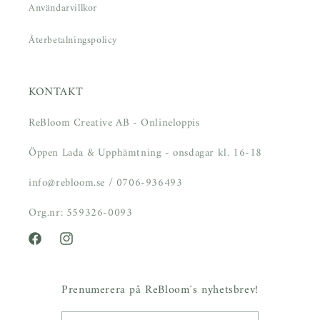
Användarvillkor
Återbetalningspolicy
KONTAKT
ReBloom Creative AB - Onlineloppis
Öppen Lada & Upphämtning - onsdagar kl. 16-18
info@rebloom.se / 0706-936493
Org.nr: 559326-0093
Facebook
Instagram
Prenumerera på ReBloom´s nyhetsbrev!