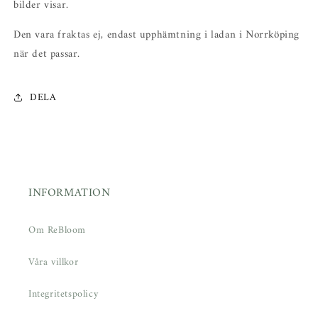
bilder visar.
Den vara fraktas ej, endast upphämtning i ladan i Norrköping
när det passar.
DELA
INFORMATION
Om ReBloom
Våra villkor
Integritetspolicy