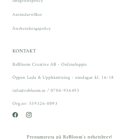
Integritetspolicy
Användarvillkor
Återbetalningspolicy
KONTAKT
ReBloom Creative AB - Onlineloppis
Öppen Lada & Upphämtning - onsdagar kl. 16-18
info@rebloom.se / 0706-936493
Org.nr: 559326-0093
Facebook
Instagram
Prenumerera på ReBloom´s nyhetsbrev!