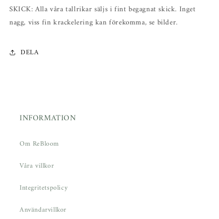
SKICK: Alla våra tallrikar säljs i fint begagnat skick. Inget
nagg, viss fin krackelering kan förekomma, se bilder.
DELA
INFORMATION
Om ReBloom
Våra villkor
Integritetspolicy
Användarvillkor