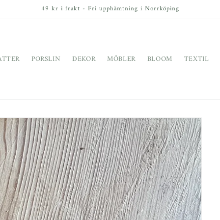
49 kr i frakt - Fri upphämtning i Norrköping
ATTER
PORSLIN
DEKOR
MÖBLER
BLOOM
TEXTIL