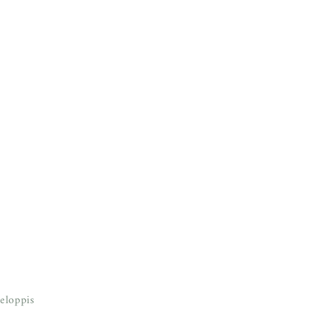
eloppis