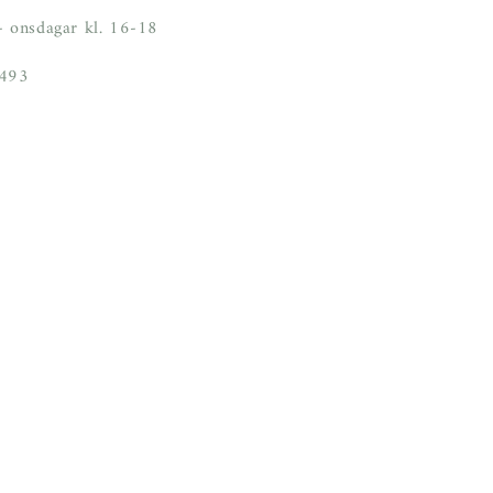
 onsdagar kl. 16-18
6493
Facebook
Instagram