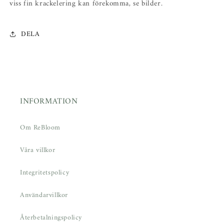
viss fin krackelering kan förekomma, se bilder.
DELA
INFORMATION
Om ReBloom
Våra villkor
Integritetspolicy
Användarvillkor
Återbetalningspolicy