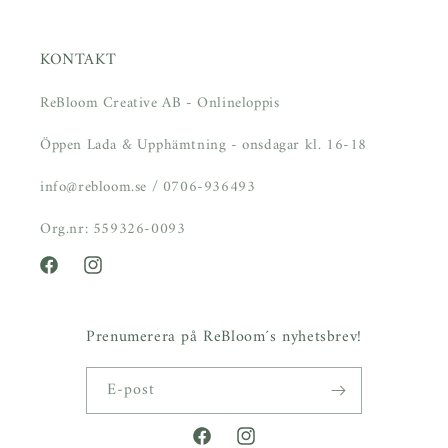
KONTAKT
ReBloom Creative AB - Onlineloppis
Öppen Lada & Upphämtning - onsdagar kl. 16-18
info@rebloom.se / 0706-936493
Org.nr: 559326-0093
Facebook
Instagram
Prenumerera på ReBloom´s nyhetsbrev!
E-post
Facebook
Instagram