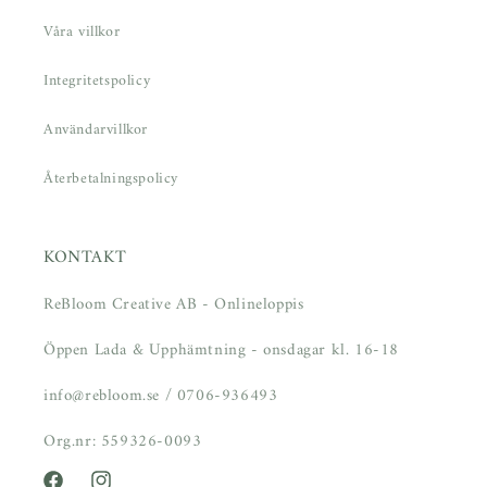
Våra villkor
Integritetspolicy
Användarvillkor
Återbetalningspolicy
KONTAKT
ReBloom Creative AB - Onlineloppis
Öppen Lada & Upphämtning - onsdagar kl. 16-18
info@rebloom.se / 0706-936493
Org.nr: 559326-0093