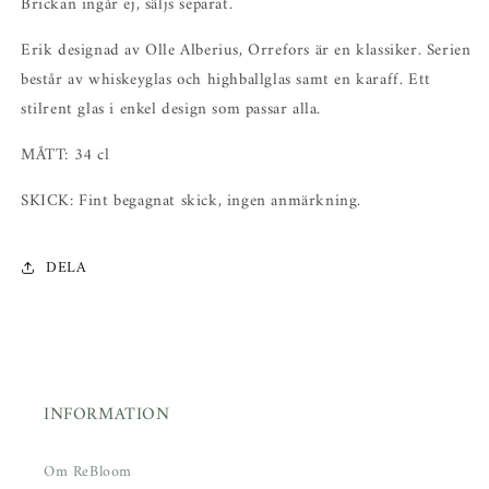
Brickan ingår ej, säljs separat.
Erik designad av Olle Alberius, Orrefors är en klassiker. Serien
består av whiskeyglas och highballglas samt en karaff. Ett
stilrent glas i enkel design som passar alla.
MÅTT: 34 cl
SKICK: Fint begagnat skick, ingen anmärkning.
DELA
INFORMATION
Om ReBloom