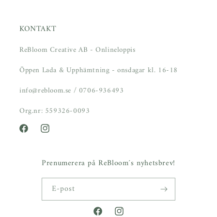
KONTAKT
ReBloom Creative AB - Onlineloppis
Öppen Lada & Upphämtning - onsdagar kl. 16-18
info@rebloom.se / 0706-936493
Org.nr: 559326-0093
Facebook
Instagram
Prenumerera på ReBloom´s nyhetsbrev!
E-post
Facebook
Instagram