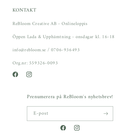
KONTAKT
ReBloom Creative AB - Onlineloppis
Öppen Lada & Upphämtning - onsdagar kl. 16-18
info@rebloom.se / 0706-936493
Org.nr: 559326-0093
Facebook
Instagram
Prenumerera på ReBloom´s nyhetsbrev!
E-post
Facebook
Instagram