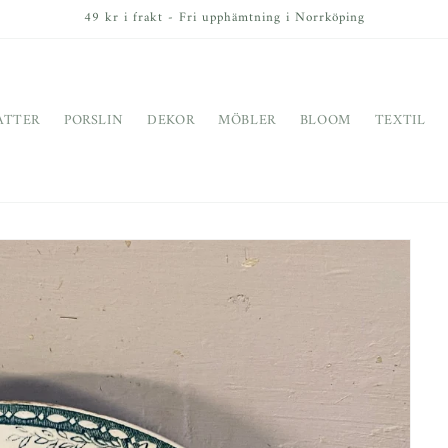
49 kr i frakt - Fri upphämtning i Norrköping
ATTER
PORSLIN
DEKOR
MÖBLER
BLOOM
TEXTIL