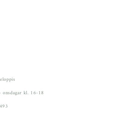
eloppis
 onsdagar kl. 16-18
6493