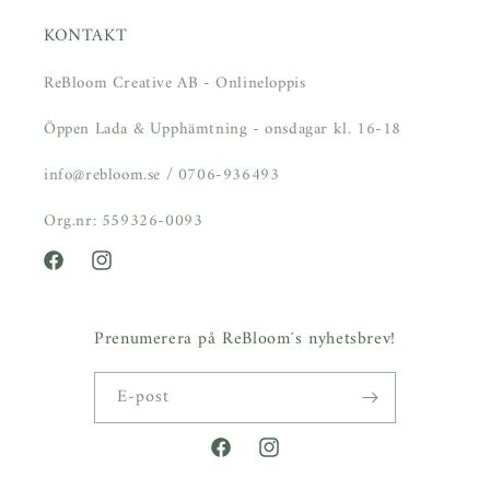
KONTAKT
ReBloom Creative AB - Onlineloppis
Öppen Lada & Upphämtning - onsdagar kl. 16-18
info@rebloom.se / 0706-936493
Org.nr: 559326-0093
Facebook
Instagram
Prenumerera på ReBloom´s nyhetsbrev!
E-post
Facebook
Instagram