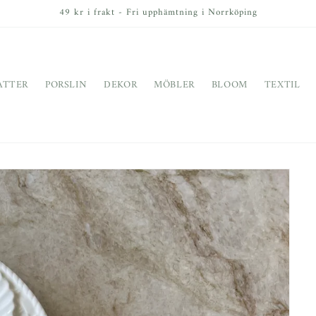
49 kr i frakt - Fri upphämtning i Norrköping
ATTER
PORSLIN
DEKOR
MÖBLER
BLOOM
TEXTIL