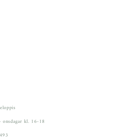
eloppis
 onsdagar kl. 16-18
6493