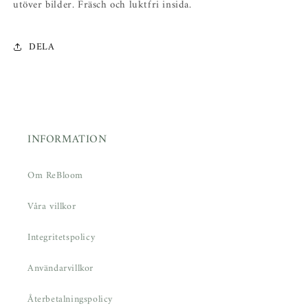
utöver bilder.
Fräsch och luktfri insida.
DELA
INFORMATION
Om ReBloom
Våra villkor
Integritetspolicy
Användarvillkor
Återbetalningspolicy