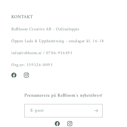
KONTAKT
ReBloom Creative AB - Onlineloppis
Öppen Lada & Upphämtning - onsdagar kl. 16-18
info@rebloom.se / 0706-936493
Org.nr: 559326-0093
Facebook
Instagram
Prenumerera på ReBloom´s nyhetsbrev!
E-post
Facebook
Instagram