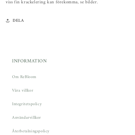
viss fin krackelering kan förekomma, se bilder.
DELA
INFORMATION
Om ReBloom
Våra villkor
Integritetspolicy
Användarvillkor
Återbetalningspolicy