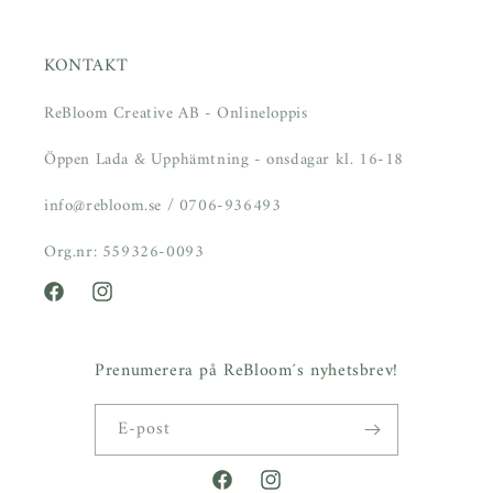
KONTAKT
ReBloom Creative AB - Onlineloppis
Öppen Lada & Upphämtning - onsdagar kl. 16-18
info@rebloom.se / 0706-936493
Org.nr: 559326-0093
Facebook
Instagram
Prenumerera på ReBloom´s nyhetsbrev!
E-post
Facebook
Instagram