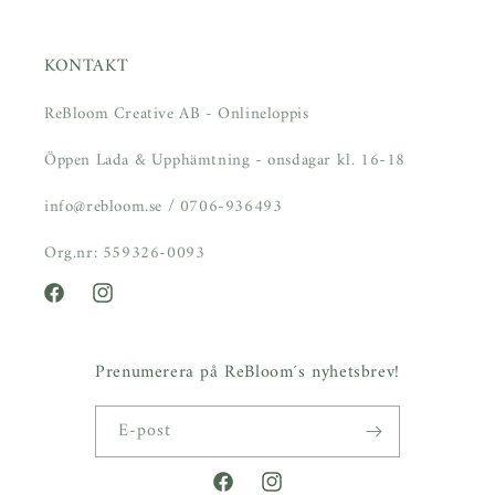
KONTAKT
ReBloom Creative AB - Onlineloppis
Öppen Lada & Upphämtning - onsdagar kl. 16-18
info@rebloom.se / 0706-936493
Org.nr: 559326-0093
Facebook
Instagram
Prenumerera på ReBloom´s nyhetsbrev!
E-post
Facebook
Instagram