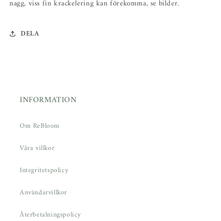
nagg, viss fin krackelering kan förekomma, se bilder.
DELA
INFORMATION
Om ReBloom
Våra villkor
Integritetspolicy
Användarvillkor
Återbetalningspolicy