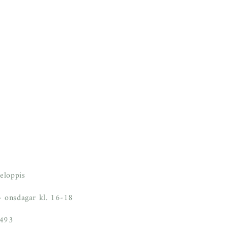
eloppis
 onsdagar kl. 16-18
6493