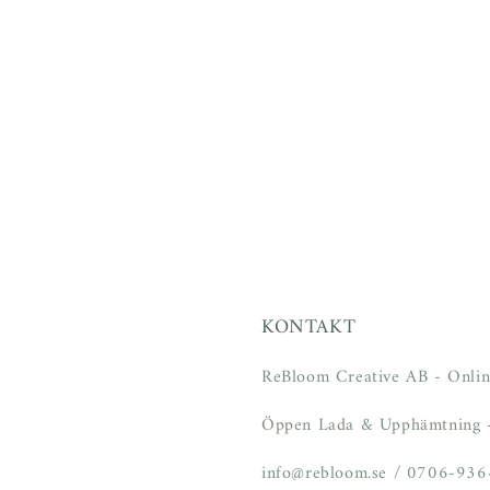
KONTAKT
ReBloom Creative AB - Onlin
Öppen Lada & Upphämtning -
info@rebloom.se / 0706-93