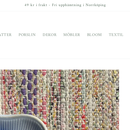
49 kr i frakt - Fri upphämtning i Norrköping
ATTER
PORSLIN
DEKOR
MÖBLER
BLOOM
TEXTIL